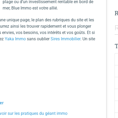
plage ou d’un investissement rentable en bord de
mer, Blue Immo est votre allié.
 une unique page, le plan des rubriques du site et les
ourrez ainsi les trouver rapidement et vous plonger
envies, vos besoins, vos intérêts et vos goûts. Et si
tez
Yaka Immo
sans oublier
Sires Immobilier
. Un site
er
avoir sur les pratiques du géant immo