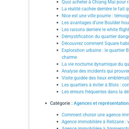
Quoi acheter à Chiang Mai pour 
La réalité cachée derrière le fait
Nice est une ville pourrie : témo
Les avantages d’une Boulder hou
Les raisons derrière le white fligh
Démystification du quartier dang
Découvrez comment Square habita
Exploration urbaine : le quartier
charme
La vie nocturne dynamique du qua
Analyse des incidents qui prouven
Visite guidée des lieux emblémat
Les quartiers à éviter à Blois : c
Les erreurs fréquentes dans la dé
Catégorie :
Agences et représentation
Comment choisir une agence immo
Agence immobilière à Relizane : v
Agence immobilière à Ammerschwih