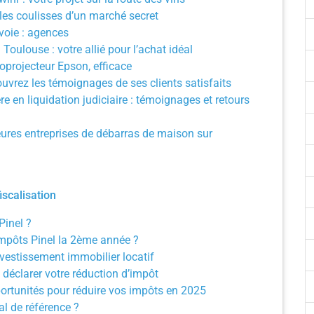
les coulisses d’un marché secret
voie : agences
oulouse : votre allié pour l’achat idéal
oprojecteur Epson, efficace
ouvrez les témoignages de ses clients satisfaits
e en liquidation judiciaire : témoignages et retours
ures entreprises de débarras de maison sur
iscalisation
Pinel ?
impôts Pinel la 2ème année ?
nvestissement immobilier locatif
déclarer votre réduction d’impôt
portunités pour réduire vos impôts en 2025
l de référence ?