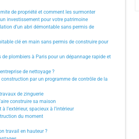
limite de propriété et comment les surmonter
: un investissement pour votre patrimoine
tallation d’un abri démontable sans permis de
bitable clé en main sans permis de construire pour
 de plombiers à Paris pour un dépannage rapide et
entreprise de nettoyage ?
 construction par un programme de contrôle de la
travaux de zinguerie
faire construire sa maison
à l’extérieur, spacieux à l’intérieur
struction du moment
on travail en hauteur ?
vantages