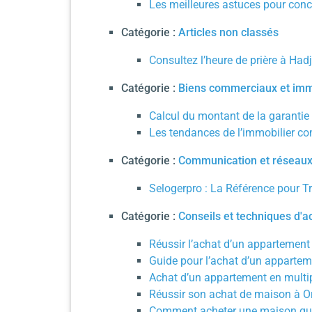
Les meilleures astuces pour con
Catégorie :
Articles non classés
Consultez l’heure de prière à Had
Catégorie :
Biens commerciaux et imm
Calcul du montant de la garantie
Les tendances de l’immobilier co
Catégorie :
Communication et réseaux
Selogerpro : La Référence pour T
Catégorie :
Conseils et techniques d'a
Réussir l’achat d’un appartement
Guide pour l’achat d’un appartem
Achat d’un appartement en multip
Réussir son achat de maison à Or
Comment acheter une maison quan