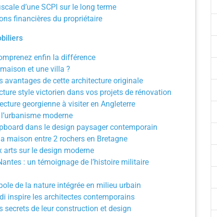
iscale d’une SCPI sur le long terme
ions financières du propriétaire
biliers
mprenez enfin la différence
 maison et une villa ?
s avantages de cette architecture originale
cture style victorien dans vos projets de rénovation
cture georgienne à visiter en Angleterre
 l’urbanisme moderne
lapboard dans le design paysager contemporain
 la maison entre 2 rochers en Bretagne
ux arts sur le design moderne
Nantes : un témoignage de l’histoire militaire
ole de la nature intégrée en milieu urbain
di inspire les architectes contemporains
 secrets de leur construction et design