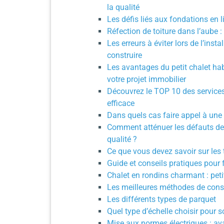
la qualité
Les défis liés aux fondations en 
Réfection de toiture dans l’aube 
Les erreurs à éviter lors de l’ins
construire
Les avantages du petit chalet ha
votre projet immobilier
Découvrez le TOP 10 des services
efficace
Dans quels cas faire appel à une 
Comment atténuer les défauts de
qualité ?
Ce que vous devez savoir sur les 
Guide et conseils pratiques pour 
Chalet en rondins charmant : petit 
Les meilleures méthodes de con
Les différents types de parquet
Quel type d’échelle choisir pour s
Mise aux normes électriques : a