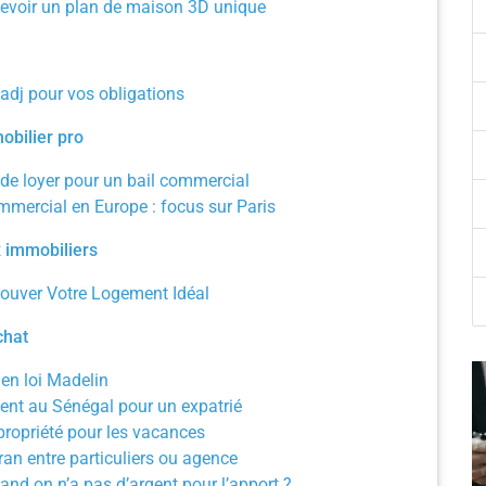
cevoir un plan de maison 3D unique
jadj pour vos obligations
obilier pro
 de loyer pour un bail commercial
mmercial en Europe : focus sur Paris
 immobiliers
rouver Votre Logement Idéal
chat
 en loi Madelin
ent au Sénégal pour un expatrié
ropriété pour les vacances
an entre particuliers ou agence
d on n’a pas d’argent pour l’apport ?