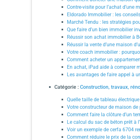
Contre-visite pour l’achat d’une m
Eldorado Immobilier : les conseil
Marché Tendu : les stratégies po
Que faire d’un bien immobilier in
Réussir son achat immobilier à B
Réussir la vente d’une maison d’u
Votre coach immobilier : pourquo
Comment acheter un appartement p
En achat, iPad aide à comparer m
Les avantages de faire appel à u
Catégorie :
Construction, travaux, rén
Quelle taille de tableau électriq
Votre constructeur de maison de p
Comment faire la clôture d’un ter
Le calcul du sac de béton prêt à l
Voir un exemple de cerfa 6704 rem
Comment réduire le prix de la con