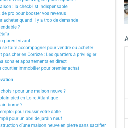
aison : la check-list indispensable
s de pro pour booster vos revenus
ur acheter quand il y a trop de demande
vendable ?
éjaïa
A
n parent vivant
i se faire accompagner pour vendre ou acheter
as cher en Corrèze : Les quartiers à privilégier
aisons et appartements en direct
n courtier immobilier pour premier achat
ovation
ue choisir pour une maison neuve ?
lain-pied en Loire-Atlantique
rain borné ?
’emploi pour réussir votre dalle
pli pour un abri de jardin neuf
struction d’une maison neuve en pierre sans sacrifier