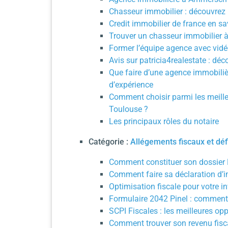
Chasseur immobilier : découvrez 
Credit immobilier de france en sa
Trouver un chasseur immobilier à T
Former l’équipe agence avec vidé
Avis sur patricia4realestate : déc
Que faire d’une agence immobilièr
d’expérience
Comment choisir parmi les meille
Toulouse ?
Les principaux rôles du notaire
Catégorie :
Allégements fiscaux et déf
Comment constituer son dossier 
Comment faire sa déclaration d’
Optimisation fiscale pour votre i
Formulaire 2042 Pinel : comment 
SCPI Fiscales : les meilleures op
Comment trouver son revenu fisca