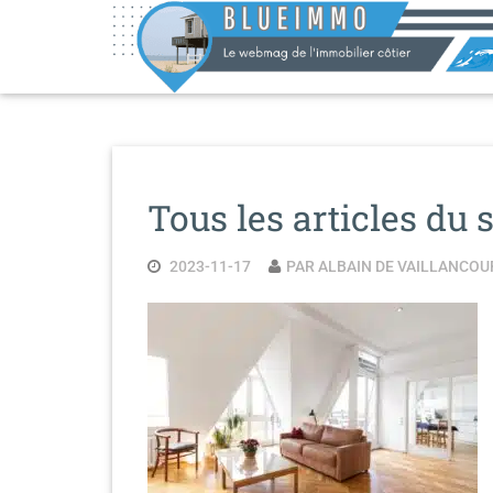
Skip
to
Content
Tous les articles du
2023-11-17
PAR ALBAIN DE VAILLANCOU