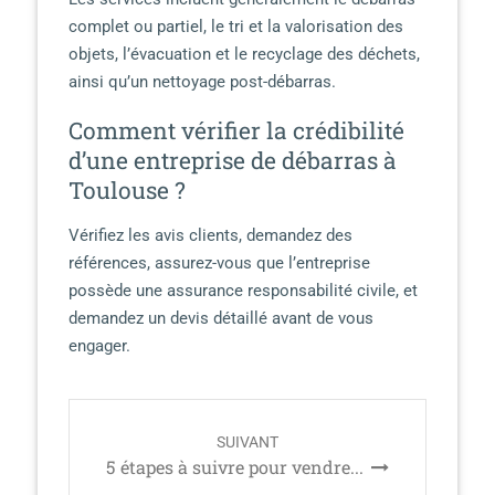
complet ou partiel, le tri et la valorisation des
objets, l’évacuation et le recyclage des déchets,
ainsi qu’un nettoyage post-débarras.
Comment vérifier la crédibilité
d’une entreprise de débarras à
Toulouse ?
Vérifiez les avis clients, demandez des
références, assurez-vous que l’entreprise
possède une assurance responsabilité civile, et
demandez un devis détaillé avant de vous
engager.
P
SUIVANT
o
5 étapes à suivre pour vendre...
s