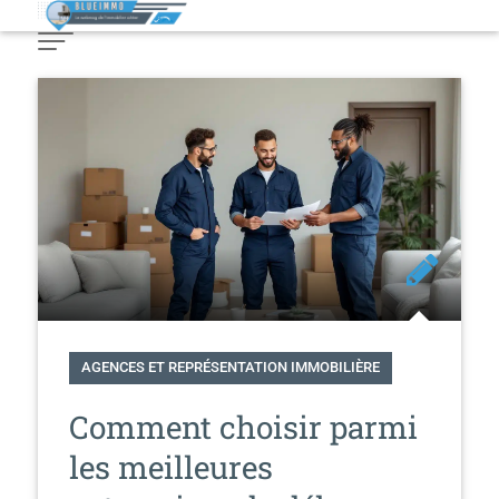
Skip
to
Content
AGENCES ET REPRÉSENTATION IMMOBILIÈRE
Comment choisir parmi
les meilleures