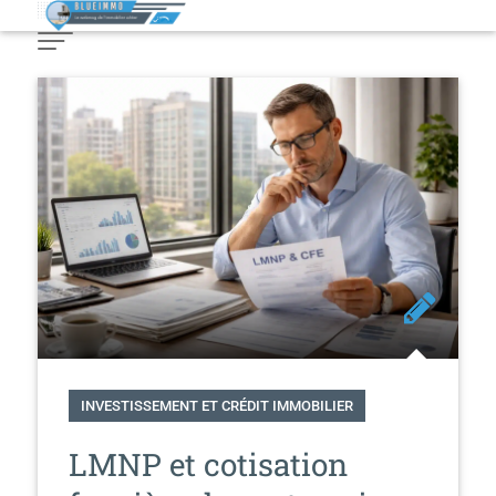
Skip
to
Content
INVESTISSEMENT ET CRÉDIT IMMOBILIER
LMNP et cotisation