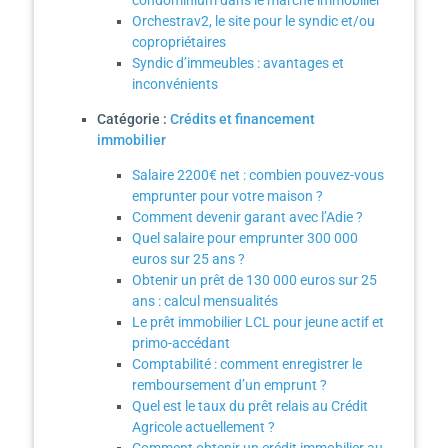
condominium dans le marché immobilier
Orchestrav2, le site pour le syndic et/ou
copropriétaires
Syndic d’immeubles : avantages et
inconvénients
Catégorie :
Crédits et financement
immobilier
Salaire 2200€ net : combien pouvez-vous
emprunter pour votre maison ?
Comment devenir garant avec l’Adie ?
Quel salaire pour emprunter 300 000
euros sur 25 ans ?
Obtenir un prêt de 130 000 euros sur 25
ans : calcul mensualités
Le prêt immobilier LCL pour jeune actif et
primo-accédant
Comptabilité : comment enregistrer le
remboursement d’un emprunt ?
Quel est le taux du prêt relais au Crédit
Agricole actuellement ?