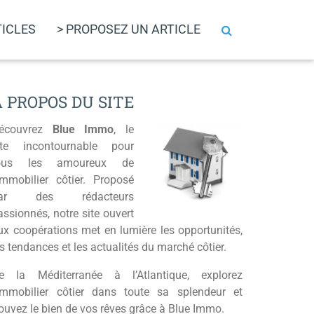
TICLES
> PROPOSEZ UN ARTICLE
A PROPOS DU SITE
écouvrez
Blue Immo
, le
ite incontournable pour
ous les amoureux de
’immobilier côtier. Proposé
ar des rédacteurs
assionnés, notre site ouvert
ux coopérations met en lumière les opportunités,
es tendances et les actualités du marché côtier.
e la Méditerranée à l’Atlantique, explorez
’immobilier côtier dans toute sa splendeur et
rouvez le bien de vos rêves grâce à Blue Immo.