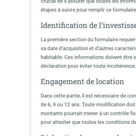
crucial de s’assurer que toutes les inform
étapes à suivre pour remplir ce formulaire
Identification de l’investis
La première section du formulaire requie
sa date d’acquisition et d’autres caractéri
habitable. Ces informations doivent être i
déclaration pour éviter toute incohérence.
Engagement de location
Dans cette partie, il est nécessaire de con
de 6, 9 ou 12 ans. Toute modification doit
montants pourrait mener à un contrôle fi
pour attester que toutes les conditions de