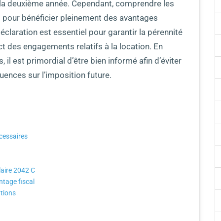
 la deuxième année. Cependant, comprendre les
l pour bénéficier pleinement des avantages
claration est essentiel pour garantir la pérennité
ect des engagements relatifs à la location. En
 il est primordial d’être bien informé afin d’éviter
uences sur l’imposition future.
cessaires
laire 2042 C
ntage fiscal
tions