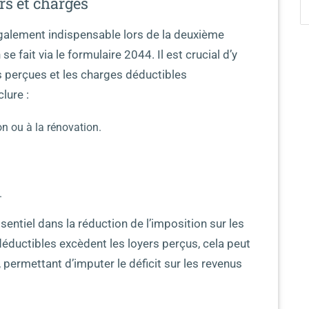
rs et charges
galement indispensable lors de la deuxième
e fait via le formulaire 2044. Il est crucial d’y
s perçues et les charges déductibles
lure :
on ou à la rénovation.
.
entiel dans la réduction de l’imposition sur les
 déductibles excèdent les loyers perçus, cela peut
, permettant d’imputer le déficit sur les revenus