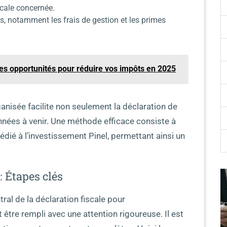
scale concernée.
es, notamment les frais de gestion et les primes
res opportunités pour réduire vos impôts en 2025
isée facilite non seulement la déclaration de
nnées à venir. Une méthode efficace consiste à
ié à l’investissement Pinel, permettant ainsi un
: Étapes clés
ral de la déclaration fiscale pour
t être rempli avec une attention rigoureuse. Il est