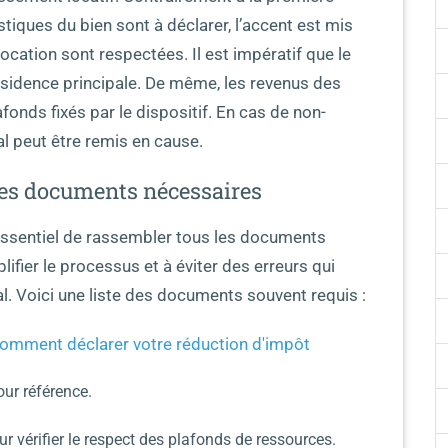
istiques du bien sont à déclarer, l’accent est mis
location sont respectées. Il est impératif que le
résidence principale. De même, les revenus des
fonds fixés par le dispositif. En cas de non-
al peut être remis en cause.
 Les documents nécessaires
t essentiel de rassembler tous les documents
ifier le processus et à éviter des erreurs qui
l. Voici une liste des documents souvent requis :
comment déclarer votre réduction d'impôt
our référence.
ur vérifier le respect des plafonds de ressources.