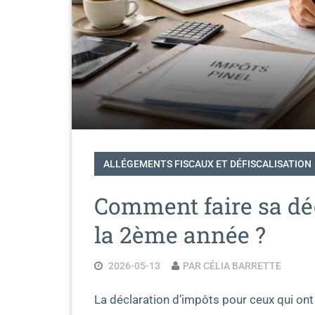
ALLÉGEMENTS FISCAUX ET DÉFISCALISATION
Comment faire sa déc
la 2ème année ?
2026-05-13
PAR CÉLIA BARRETTE
La déclaration d’impôts pour ceux qui ont f