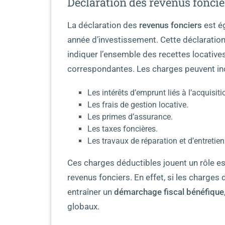
Déclaration des revenus foncie
La déclaration des
revenus fonciers
est é
année d’investissement. Cette déclaration s
indiquer l’ensemble des recettes locative
correspondantes. Les charges peuvent inc
Les intérêts d’emprunt liés à l’acquisiti
Les frais de gestion locative.
Les primes d’assurance.
Les taxes foncières.
Les travaux de réparation et d’entretien
Ces charges déductibles jouent un rôle ess
revenus fonciers. En effet, si les charges
entraîner un
démarchage fiscal bénéfique
globaux.