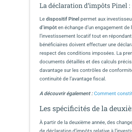
La déclaration d’impôts Pinel :
Le
dispositif Pinel
permet aux investisseu
d’impôt
en échange d’un engagement de loc
l’investissement locatif tout en répondan
bénéficiaires doivent effectuer une décl
respect des conditions imposées. La pre
documents détaillés et des calculs préci
davantage sur les contrôles de conformité
continuité de l’avantage fiscal.
A découvrir également :
Comment constitu
Les spécificités de la deux
À partir de la deuxième année, des chang
de déclaration d’impôts relative à l’inves