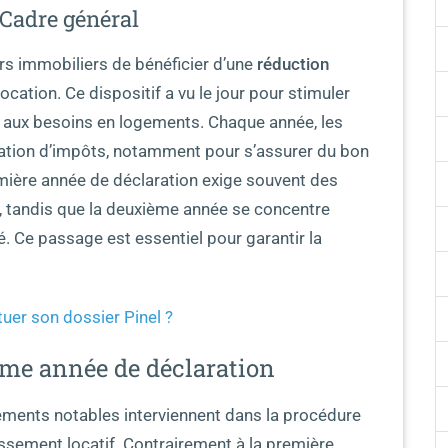
 Cadre général
rs immobiliers de bénéficier d’une
réduction
ation. Ce dispositif a vu le jour pour stimuler
t aux besoins en logements. Chaque année, les
aration d’impôts, notamment pour s’assurer du bon
mière année de déclaration exige souvent des
s, tandis que la deuxième année se concentre
. Ce passage est essentiel pour garantir la
er son dossier Pinel ?
ième année de déclaration
ements notables interviennent dans la procédure
tissement locatif. Contrairement à la première