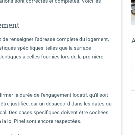
ations sont correctes et complètes. Voici les
 :
sement
A
rt de renseigner l’adresse complète du logement,
stiques spécifiques, telles que la surface
dentiques à celles fournies lors de la première
firmer la durée de l’engagement locatif, qu’il soit
 être justifiée, car un désaccord dans les dates ou
scal. Des cases spécifiques doivent être cochées
 la loi Pinel sont encore respectées.