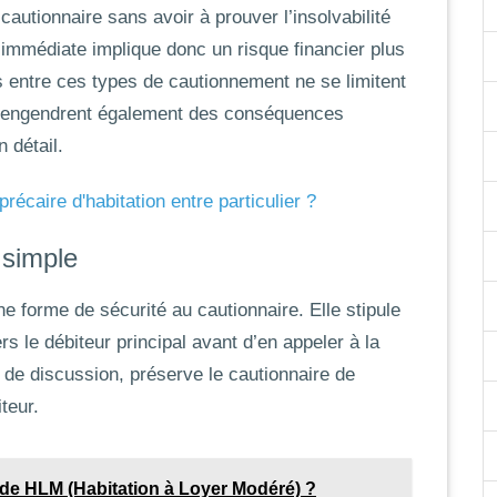
autionnaire sans avoir à prouver l’insolvabilité
é immédiate implique donc un risque financier plus
s entre ces types de cautionnement ne se limitent
es engendrent également des conséquences
 détail.
récaire d'habitation entre particulier ?
 simple
ne forme de sécurité au cautionnaire. Elle stipule
rs le débiteur principal avant d’en appeler à la
 de discussion, préserve le cautionnaire de
teur.
on de HLM (Habitation à Loyer Modéré) ?