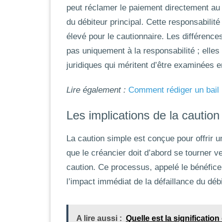
peut réclamer le paiement directement au c
du débiteur principal. Cette responsabilit
élevé pour le cautionnaire. Les différence
pas uniquement à la responsabilité ; ell
juridiques qui méritent d’être examinées en
Lire également :
Comment rédiger un bail p
Les implications de la caution
La
caution simple
est conçue pour offrir u
que le créancier doit d’abord se tourner ve
caution. Ce processus, appelé le bénéfice
l’impact immédiat de la défaillance du débi
A lire aussi :
Quelle est la significati