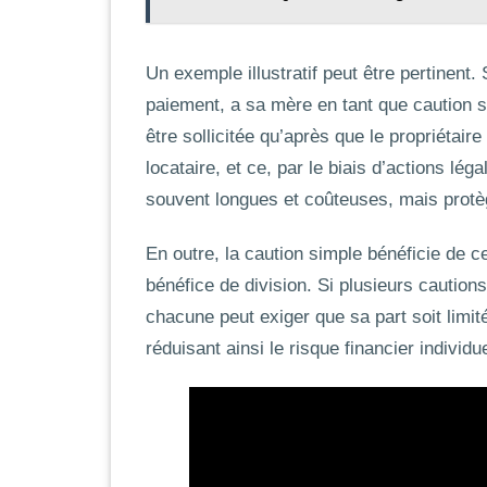
Un exemple illustratif peut être pertinent.
paiement, a sa mère en tant que caution s
être sollicitée qu’après que le propriétair
locataire, et ce, par le biais d’actions 
souvent longues et coûteuses, mais protèg
En outre, la caution simple bénéficie de c
bénéfice de division. Si plusieurs cautio
chacune peut exiger que sa part soit limité
réduisant ainsi le risque financier individue