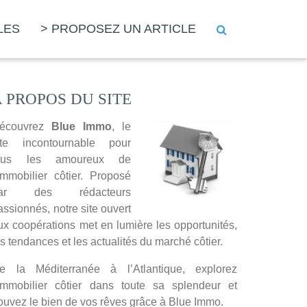
LES
> PROPOSEZ UN ARTICLE
A PROPOS DU SITE
écouvrez
Blue Immo
, le
ite incontournable pour
ous les amoureux de
’immobilier côtier. Proposé
ar des rédacteurs
assionnés, notre site ouvert
ux coopérations met en lumière les opportunités,
es tendances et les actualités du marché côtier.
e la Méditerranée à l’Atlantique, explorez
’immobilier côtier dans toute sa splendeur et
rouvez le bien de vos rêves grâce à Blue Immo.