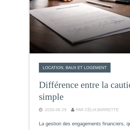
LOCATION, BAUX ET LOGEMENT
Différence entre la cauti
simple
2026-06-29
PAR CÉLIA BARRETTE
La gestion des engagements financiers, qu