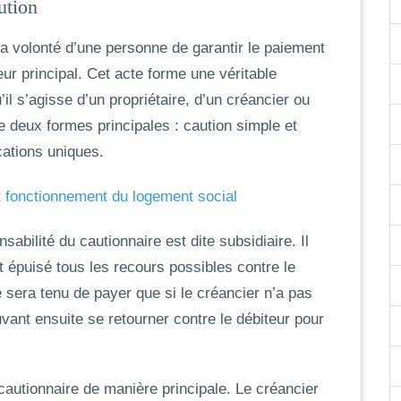
ution
la volonté d’une personne de garantir le paiement
eur principal. Cet acte forme une véritable
’il s’agisse d’un propriétaire, d’un créancier ou
e deux formes principales :
caution simple
et
cations uniques.
et fonctionnement du logement social
sabilité du cautionnaire est dite subsidiaire. Il
it épuisé tous les recours possibles contre le
ne sera tenu de payer que si le créancier n’a pas
uvant ensuite se retourner contre le débiteur pour
 cautionnaire de manière principale. Le créancier