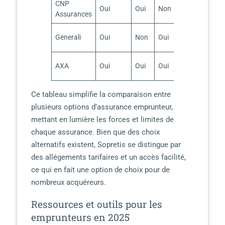
CNP
Jusqu’à 750
Oui
Oui
Non
Assurances
000 €
Jusqu’à 2
Generali
Oui
Non
Oui
000 000 €
Jusqu’à 1
AXA
Oui
Oui
Oui
500 000 €
Ce tableau simplifie la comparaison entre
plusieurs options d’assurance emprunteur,
mettant en lumière les forces et limites de
chaque assurance. Bien que des choix
alternatifs existent, Sopretis se distingue par
des allégements tarifaires et un accès facilité,
ce qui en fait une option de choix pour de
nombreux acquéreurs.
Ressources et outils pour les
emprunteurs en 2025