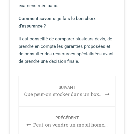
examens médicaux.
Comment savoir si je fais le bon choix
d’assurance ?
Il est conseillé de comparer plusieurs devis, de
prendre en compte les garanties proposées et
de consulter des ressources spécialisées avant
de prendre une décision finale.
P
SUIVANT
o
Que peut-on stocker dans un box...
s
t
n
PRÉCÉDENT
a
Peut-on vendre un mobil home...
v