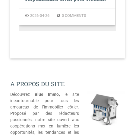
dé
2026-04-26
0 COMMENTS
2
A PROPOS DU SITE
Découvrez
Blue Immo
, le site
incontournable pour tous les
amoureux de l’immobilier côtier.
Proposé par des rédacteurs
passionnés, notre site ouvert aux
coopérations met en lumière les
opportunités, les tendances et les