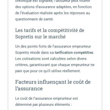
chronique est signalée, l’assureur peut fournir
des options d’assurance adaptées, en fonction
de l’évaluation réalisée après les réponses au
questionnaire de santé.
Les tarifs et la compétitivité de
Sopretis sur le marché
Un des points forts de l’assurance emprunteur
Sopretis réside dans sa
tarification compétitive
.
Les cotisations sont calculées selon divers
critères, garantissant que chaque emprunteur ne
paie que pour ce qu’il utilise réellement.
Facteurs influençant le coût de
l’assurance
Le coût de l’assurance emprunteur est
déterminé par plusieurs éléments :