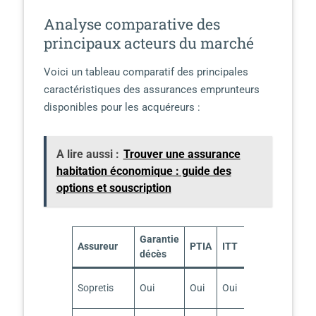
Analyse comparative des
principaux acteurs du marché
Voici un tableau comparatif des principales
caractéristiques des assurances emprunteurs
disponibles pour les acquéreurs :
A lire aussi :
Trouver une assurance
habitation économique : guide des
options et souscription
Garantie
Assureur
PTIA
ITT
Accessibilité
décès
Jusqu’à 1
Sopretis
Oui
Oui
Oui
000 000 €