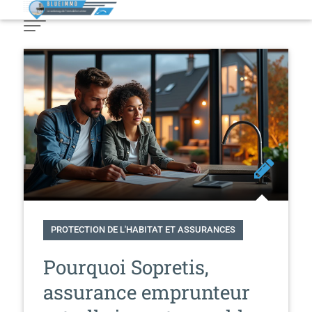
Skip
to
Content
PROTECTION DE L'HABITAT ET ASSURANCES
Pourquoi Sopretis,
assurance emprunteur