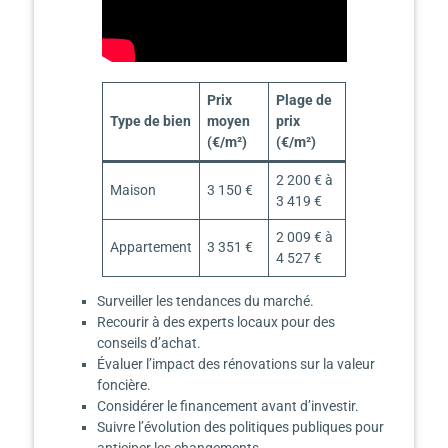
Prix
Plage de
Type de bien
moyen
prix
(€/m²)
(€/m²)
2 200 € à
Maison
3 150 €
3 419 €
2 009 € à
Appartement
3 351 €
4 527 €
Surveiller les tendances du marché.
Recourir à des experts locaux pour des
conseils d’achat.
Évaluer l’impact des rénovations sur la valeur
foncière.
Considérer le financement avant d’investir.
Suivre l’évolution des politiques publiques pour