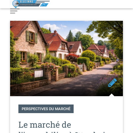
Skip
to
Content
PERSPECTIVES DU MARCHÉ
Le marché de