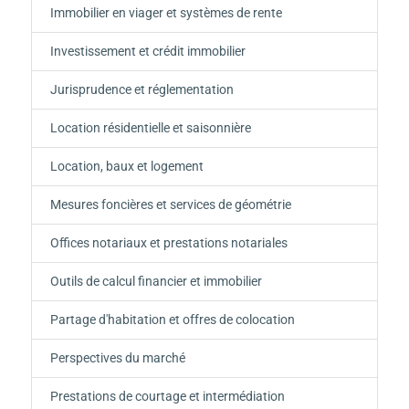
Immobilier en viager et systèmes de rente
Investissement et crédit immobilier
Jurisprudence et réglementation
Location résidentielle et saisonnière
Location, baux et logement
Mesures foncières et services de géométrie
Offices notariaux et prestations notariales
Outils de calcul financier et immobilier
Partage d'habitation et offres de colocation
Perspectives du marché
Prestations de courtage et intermédiation