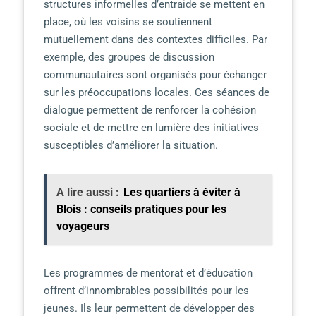
structures informelles d’entraide se mettent en
place, où les voisins se soutiennent
mutuellement dans des contextes difficiles. Par
exemple, des groupes de discussion
communautaires sont organisés pour échanger
sur les préoccupations locales. Ces séances de
dialogue permettent de renforcer la cohésion
sociale et de mettre en lumière des initiatives
susceptibles d’améliorer la situation.
A lire aussi :
Les quartiers à éviter à
Blois : conseils pratiques pour les
voyageurs
Les programmes de mentorat et d’éducation
offrent d’innombrables possibilités pour les
jeunes. Ils leur permettent de développer des