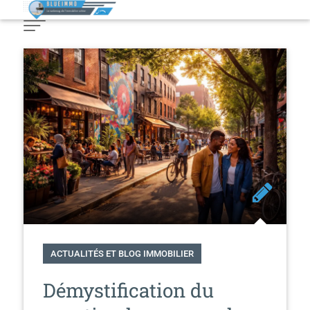
Skip
to
Content
ACTUALITÉS ET BLOG IMMOBILIER
Démystification du