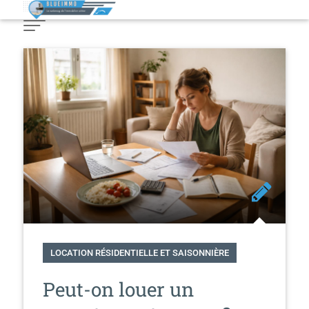
Skip
to
Content
LOCATION RÉSIDENTIELLE ET SAISONNIÈRE
Peut-on louer un