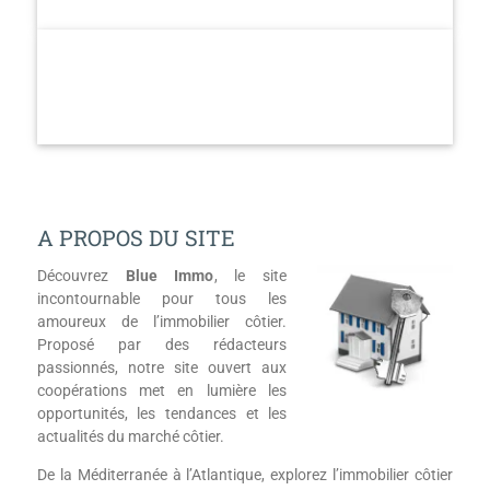
g
a
t
i
o
n
A PROPOS DU SITE
Découvrez
Blue Immo
, le site
incontournable pour tous les
amoureux de l’immobilier côtier.
Proposé par des rédacteurs
passionnés, notre site ouvert aux
coopérations met en lumière les
opportunités, les tendances et les
actualités du marché côtier.
De la Méditerranée à l’Atlantique, explorez l’immobilier côtier