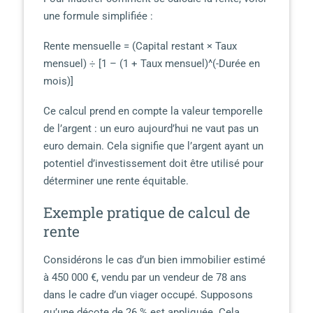
une formule simplifiée :
Rente mensuelle = (Capital restant × Taux
mensuel) ÷ [1 – (1 + Taux mensuel)^(-Durée en
mois)]
Ce calcul prend en compte la valeur temporelle
de l’argent : un euro aujourd’hui ne vaut pas un
euro demain. Cela signifie que l’argent ayant un
potentiel d’investissement doit être utilisé pour
déterminer une rente équitable.
Exemple pratique de calcul de
rente
Considérons le cas d’un bien immobilier estimé
à 450 000 €, vendu par un vendeur de 78 ans
dans le cadre d’un viager occupé. Supposons
qu’une décote de 26 % est appliquée. Cela