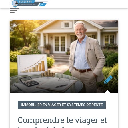
Skip
to
Content
IMMOBILIER EN VIAGER ET SYSTÈMES DE RENTE
Comprendre le viager et