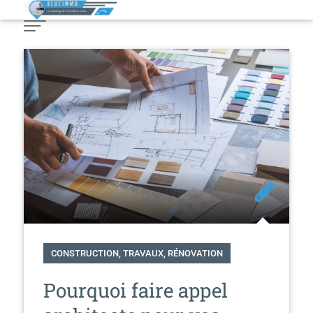
Skip
to
Content
CONSTRUCTION, TRAVAUX, RÉNOVATION
Pourquoi faire appel