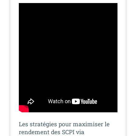
Les stratégies pour maximiser le
rendement des SCPI via