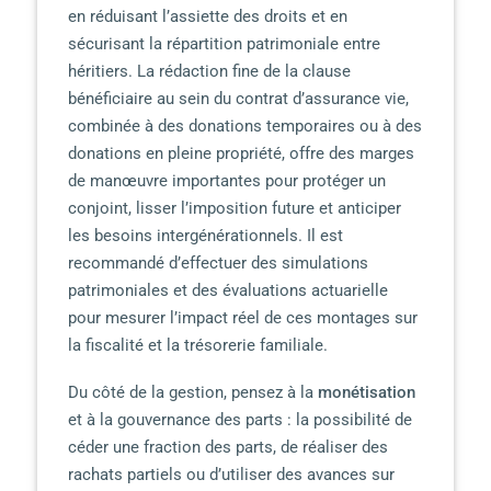
en réduisant l’assiette des droits et en
sécurisant la répartition patrimoniale entre
héritiers. La rédaction fine de la clause
bénéficiaire au sein du contrat d’assurance vie,
combinée à des donations temporaires ou à des
donations en pleine propriété, offre des marges
de manœuvre importantes pour protéger un
conjoint, lisser l’imposition future et anticiper
les besoins intergénérationnels. Il est
recommandé d’effectuer des simulations
patrimoniales et des évaluations actuarielle
pour mesurer l’impact réel de ces montages sur
la fiscalité et la trésorerie familiale.
Du côté de la gestion, pensez à la
monétisation
et à la gouvernance des parts : la possibilité de
céder une fraction des parts, de réaliser des
rachats partiels ou d’utiliser des avances sur