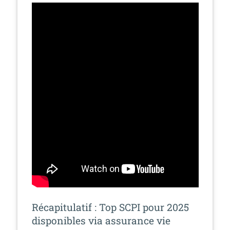
Récapitulatif : Top SCPI pour 2025
disponibles via assurance vie