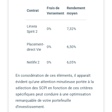
Frais de
Rendement
Contrat
Versement
moyen
Linxea
0%
7,32%
Spirit 2
Placement-
0%
6,50%
direct Vie
Netlife 2
0%
6,05%
En considération de ces éléments, il apparaît
évident qu’une attention minutieuse portée à la
sélection des SCPI en fonction de ces critères
spécifiques peut conduire à une optimisation
remarquable de votre portefeuille
d’investissement.