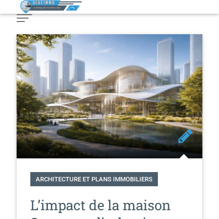
Skip
to
Content
ARCHITECTURE ET PLANS IMMOBILIERS
L’impact de la maison