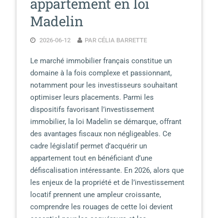
appartement en loi
Madelin
2026-06-12
PAR CÉLIA BARRETTE
Le marché immobilier français constitue un
domaine à la fois complexe et passionnant,
notamment pour les investisseurs souhaitant
optimiser leurs placements. Parmi les
dispositifs favorisant l’investissement
immobilier, la loi Madelin se démarque, offrant
des avantages fiscaux non négligeables. Ce
cadre législatif permet d’acquérir un
appartement tout en bénéficiant d’une
défiscalisation intéressante. En 2026, alors que
les enjeux de la propriété et de l’investissement
locatif prennent une ampleur croissante,
comprendre les rouages de cette loi devient