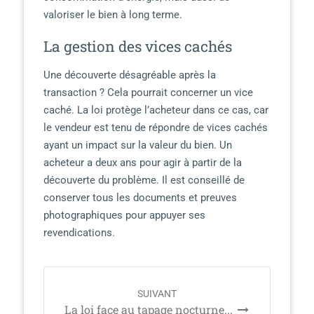
valoriser le bien à long terme.
La gestion des vices cachés
Une découverte désagréable après la
transaction ? Cela pourrait concerner un vice
caché. La loi protège l’acheteur dans ce cas, car
le vendeur est tenu de répondre de vices cachés
ayant un impact sur la valeur du bien. Un
acheteur a deux ans pour agir à partir de la
découverte du problème. Il est conseillé de
conserver tous les documents et preuves
photographiques pour appuyer ses
revendications.
P
SUIVANT
o
La loi face au tapage nocturne...