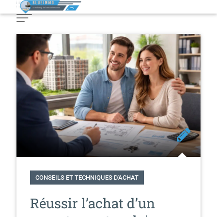
Skip
to
Content
CONSEILS ET TECHNIQUES D'ACHAT
Réussir l’achat d’un