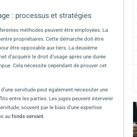
age : processus et stratégies
ifférentes méthodes peuvent être employées. La
entre propriétaires. Cette démarche doit être
 pour être opposable aux tiers. La deuxième
met d’acquérir le droit d’usage après une durée
ompue. Cela nécessite cependant de prouver cet
t d’une servitude peut également nécessiter une
lits entre les parties. Les juges peuvent intervenir
servitude, souvent par le biais d’une expertise
es au
fonds servant
.