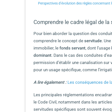
Perspectives d’évolution des règles concernant 
Comprendre le cadre légal de la 
Pour bien aborder la question des conduites
comprendre le concept de
servitude
. Une
immobilier, le
fonds servant
, dont l’usage
dominant
. Dans le cas des conduites d’ea
permission d’établir une canalisation sur v
pour un usage spécifique, comme l’irriga
A lire également :
Les conséquences de la 
Les principales réglementations encadrant
le Code Civil, notamment dans les article
servitudes spécifiques sont souvent évoq