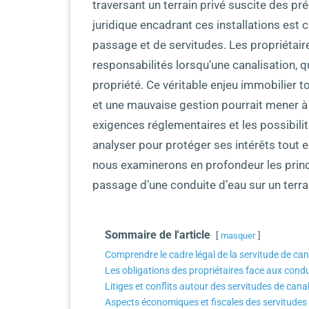
traversant un terrain privé suscite des pr
juridique encadrant ces installations est
passage et de servitudes. Les propriétair
responsabilités lorsqu’une canalisation, qu
propriété. Ce véritable enjeu immobilier to
et une mauvaise gestion pourrait mener à 
exigences réglementaires et les possibili
analyser pour protéger ses intérêts tout e
nous examinerons en profondeur les princi
passage d’une conduite d’eau sur un terrai
Sommaire de l'article
masquer
Comprendre le cadre légal de la servitude de can
Les obligations des propriétaires face aux cond
Litiges et conflits autour des servitudes de cana
Aspects économiques et fiscales des servitudes