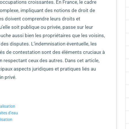
éoccupations croissantes. En France, le cadre
 complexe, impliquant des notions de droit de
es doivent comprendre leurs droits et
’elle soit publique ou privée, passe sur leur
uche aussi bien les propriétaires que les voisins,
des disputes. L’indemnisation éventuelle, les
tés de contestation sont des éléments cruciaux à
n respectant ceux des autres. Dans cet article,
paux aspects juridiques et pratiques liés au
n privé.
alisation
uites d’eau
lisation