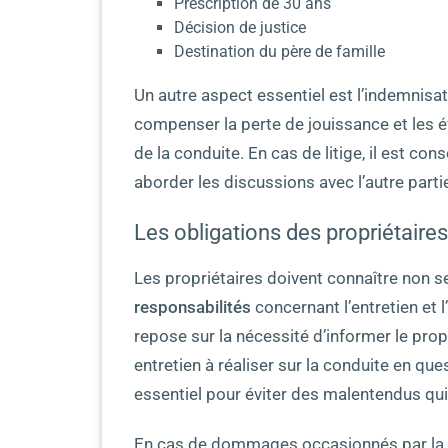
Prescription de 30 ans
Décision de justice
Destination du père de famille
Un autre aspect essentiel est l’indemnisat
compenser la perte de jouissance et les 
de la conduite. En cas de litige, il est co
aborder les discussions avec l’autre parti
Les obligations des propriétaire
Les propriétaires doivent connaître non s
responsabilités
concernant l’entretien et l
repose sur la nécessité d’informer le prop
entretien à réaliser sur la conduite en qu
essentiel pour éviter des malentendus qui 
En cas de dommages occasionnés par la ca