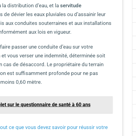
la distribution d’eau, et la
servitude
s de dévier les eaux pluviales ou d’assainir leur
ois aux conduites souterraines et aux installations
onformément aux lois en vigueur.
 faire passer une conduite d’eau sur votre
n
et vous verser une indemnité, déterminée soit
n cas de désaccord. Le propriétaire du terrain
tion est suffisamment profonde pour ne pas
u moins 0,60 mètre.
et sur le questionnaire de santé à 60 ans
tout ce que vous devez savoir pour réussir votre