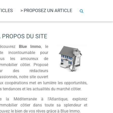
TICLES
> PROPOSEZ UN ARTICLE
 PROPOS DU SITE
écouvrez
Blue Immo
, le
ite incontournable pour
ous les amoureux de
’immobilier côtier. Proposé
ar des rédacteurs
assionnés, notre site ouvert
ux coopérations met en lumière les opportunités,
es tendances et les actualités du marché côtier.
e la Méditerranée à l’Atlantique, explorez
’immobilier côtier dans toute sa splendeur et
rouvez le bien de vos rêves grâce à Blue Immo.