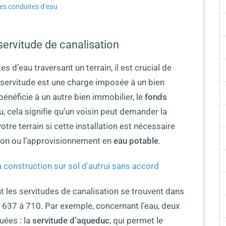
les conduites d’eau
servitude de canalisation
 d’eau traversant un terrain, il est crucial de
 servitude est une charge imposée à un bien
 bénéficie à un autre bien immobilier, le
fonds
u, cela signifie qu’un voisin peut demander la
otre terrain si cette installation est nécessaire
tion ou l’approvisionnement en
eau potable
.
construction sur sol d'autrui sans accord
 les servitudes de canalisation se trouvent dans
s 637 à 710. Par exemple, concernant l’eau, deux
uées : la
servitude d’aqueduc
, qui permet le