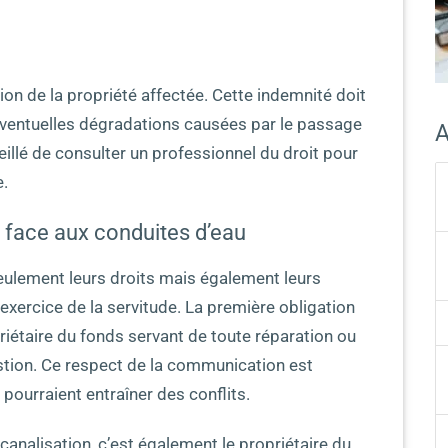
ion de la propriété affectée. Cette indemnité doit
éventuelles dégradations causées par le passage
A
nseillé de consulter un professionnel du droit pour
e.
s face aux conduites d’eau
eulement leurs droits mais également leurs
’exercice de la servitude. La première obligation
riétaire du fonds servant de toute réparation ou
estion. Ce respect de la communication est
pourraient entraîner des conflits.
nalisation, c’est également le propriétaire du