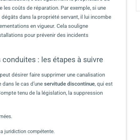
e les coûts de réparation. Par exemple, si une
s dégâts dans la propriété servant, il lui incombe
lementations en vigueur. Cela souligne
stallations pour prévenir des incidents
onduites : les étapes à suivre
 peut désirer faire supprimer une canalisation
e dans le cas d’une
servitude discontinue
, qui est
ompte tenu de la législation, la suppression
rnées.
la juridiction compétente.