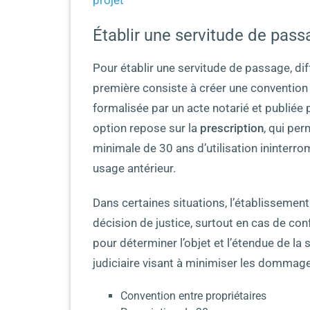
projet
Établir une servitude de pass
Pour établir une servitude de passage, d
première consiste à créer une convention 
formalisée par un acte notarié et publiée
option repose sur la
prescription
, qui per
minimale de 30 ans d’utilisation ininterr
usage antérieur.
Dans certaines situations, l’établissemen
décision de justice, surtout en cas de conf
pour déterminer l’objet et l’étendue de la 
judiciaire visant à minimiser les dommag
Convention entre propriétaires