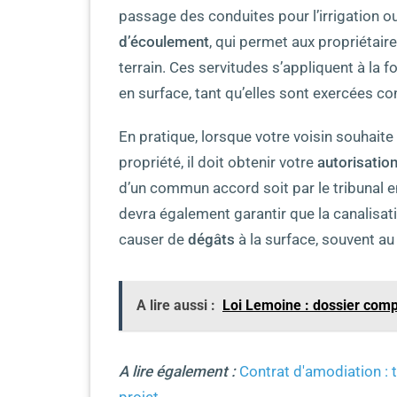
passage des conduites pour l’irrigation ou 
d’écoulement
, qui permet aux propriétaire
terrain. Ces servitudes s’appliquent à la f
en surface, tant qu’elles sont exercées c
En pratique, lorsque votre voisin souhaite
propriété, il doit obtenir votre
autorisatio
d’un commun accord soit par le tribunal e
devra également garantir que la canalisa
causer de
dégâts
à la surface, souvent a
A lire aussi :
Loi Lemoine : dossier compl
A lire également :
Contrat d'amodiation : 