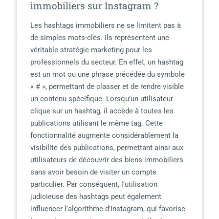
immobiliers sur Instagram ?
Les hashtags immobiliers ne se limitent pas à
de simples mots-clés. Ils représentent une
véritable stratégie marketing pour les
professionnels du secteur. En effet, un hashtag
est un mot ou une phrase précédée du symbole
« # », permettant de classer et de rendre visible
un contenu spécifique. Lorsqu’un utilisateur
clique sur un hashtag, il accède à toutes les
publications utilisant le même tag. Cette
fonctionnalité augmente considérablement la
visibilité des publications, permettant ainsi aux
utilisateurs de découvrir des biens immobiliers
sans avoir besoin de visiter un compte
particulier. Par conséquent, l’utilisation
judicieuse des hashtags peut également
influencer l’algorithme d’Instagram, qui favorise