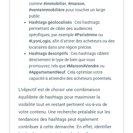
comme
#immobilier
,
#maison
,
#venteimmobilière
pour toucher un large
public.
Hashtags géolocalisés
: Ces hashtags
permettent de cibler des audiences
spécifiques, par exemple
#ParisImmo
ou
#LyonLogis
, afin d’attirer des acheteurs ou des
locataires dans une région précise.
Hashtags descriptifs
: Ces hashtags ciblent
directement le type de bien que vous
promouvez, tels que
#MaisonAVendre
ou
#AppartementNeuf
. Cela optimise votre
capacité à atteindre des acheteurs potentiels.
L’objectif est de choisir une combinaison
équilibrée de hashtags pour maximiser la
visibilité tout en restant pertinent vis-à-vis de
votre contenu. Une recherche préalable sur les
tendances des hashtags peut également
contribuer à cette démarche. En effet, identifier