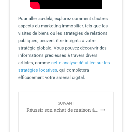
Pour aller au-delà, explorez comment d’autres
aspects du marketing immobilier, tels que les
visites de biens ou les stratégies de relations
publiques, peuvent être intégrés à votre
stratégie globale. Vous pouvez découvrir des
informations précieuses à travers divers
articles, comme
cette analyse détaillée sur les
stratégies locatives
, qui complètera
efficacement votre arsenal digital.
P
SUIVANT
o
Réussir son achat de maison à...
s
t
n