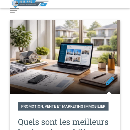
Skip
to
Content
PROMOTION, VENTE ET MARKETING IMMOBILIER
Quels sont les meilleurs