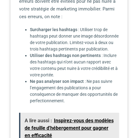
erreurs doivent être évitées pour ne pas nuire à
votre stratégie de marketing immobilier. Parmi
ces erreurs, on note :
Surcharger les hashtags
: Utiliser trop de
hashtags peut donner une image désordonnée
de votre publication. Limitez-vous à deux ou
trois hashtags pertinents par publication.
Utiliser des hashtags non pertinents
: Inclure
des hashtags qui n’ont aucun rapport avec
votre contenu peut nuire à votre crédibilité et à
votre portée.
Ne pas analyser son impact
: Ne pas suivre
l’engagement des publications a pour
conséquence de manquer des opportunités de
perfectionnement.
A lire aussi :
Inspirez-vous des modèles
de feuille d'hébergement pour gagner
en efficacité