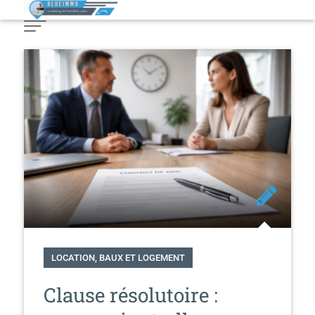
Skip
to
Content
LOCATION, BAUX ET LOGEMENT
Clause résolutoire :