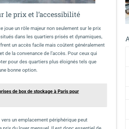
le prix et l’accessibilité
e joue un rôle majeur non seulement sur le prix
s situés dans les quartiers prisés et dynamiques,
A
frent un accès facile mais coûtent généralement
et de la convenance de l’accès. Pour ceux qui
er pour des quartiers plus éloignés tels que
une bonne option.
prises de box de stockage à Paris pour
s vers un emplacement périphérique peut
 prix du loyer mensuel. Il est donc essentiel de