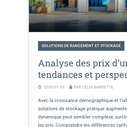
SOLUTIONS DE RANGEMENT ET STOCKAGE
Analyse des prix d’u
tendances et perspe
2026-01-09
PAR CÉLIA BARRETTE
Avec la croissance démographique et l’ur
solutions de stockage pratique augmente.
dynamique peut sembler complexe, surtou
les prix. Comprendre les différences tarifair