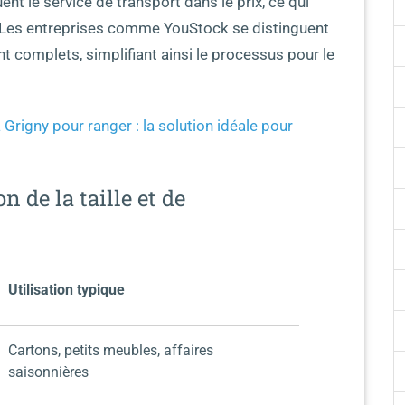
t le service de transport dans le prix, ce qui
é. Les entreprises comme YouStock se distinguent
 complets, simplifiant ainsi le processus pour le
Grigny pour ranger : la solution idéale pour
n de la taille et de
Utilisation typique
Cartons, petits meubles, affaires
saisonnières