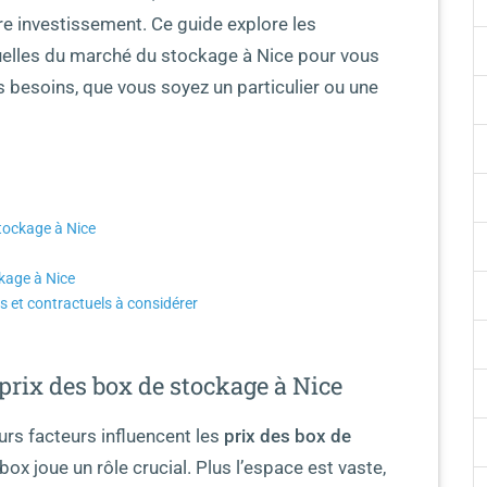
re investissement. Ce guide explore les
tuelles du marché du stockage à Nice pour vous
os besoins, que vous soyez un particulier ou une
tockage à Nice
ckage à Nice
s et contractuels à considérer
prix des box de stockage à Nice
urs facteurs influencent les
prix des box de
u box joue un rôle crucial. Plus l’espace est vaste,