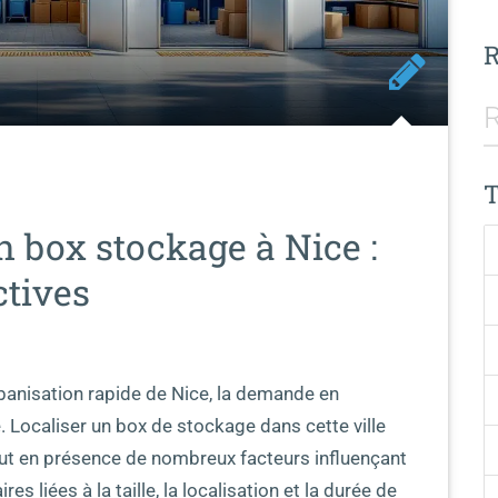
n box stockage à Nice :
ctives
banisation rapide de Nice, la demande en
 Localiser un box de stockage dans cette ville
t en présence de nombreux facteurs influençant
es liées à la taille, la localisation et la durée de