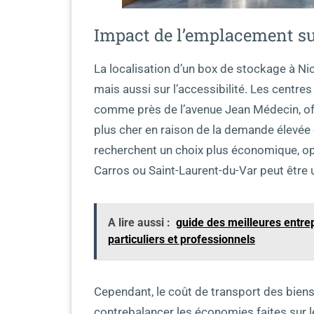
Impact de l’emplacement sur 
La localisation d’un box de stockage à Nic
mais aussi sur l’accessibilité. Les centre
comme près de l’avenue Jean Médecin, of
plus cher en raison de la demande élevée 
recherchent un choix plus économique, opt
Carros ou Saint-Laurent-du-Var peut être 
A lire aussi :
guide des meilleures entre
particuliers et professionnels
Cependant, le coût de transport des bien
contrebalancer les économies faites sur le