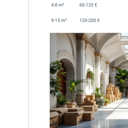
4-8 m²
60-120 €
9-15 m²
120-200 €