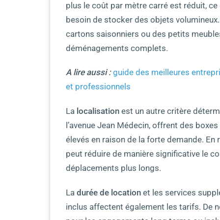
plus le coût par mètre carré est réduit, c
besoin de stocker des objets volumineux
cartons saisonniers ou des petits meuble
déménagements complets.
A lire aussi :
guide des meilleures entrepr
et professionnels
La
localisation
est un autre critère déter
l’avenue Jean Médecin, offrent des boxes 
élevés en raison de la forte demande. En 
peut réduire de manière significative le c
déplacements plus longs.
La
durée de location
et les services suppl
inclus affectent également les tarifs. De