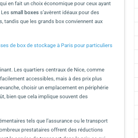
e qui en fait un choix économique pour ceux ayant
. Les
small boxes
s’avèrent idéaux pour des
s, tandis que les grands box conviennent aux
ises de box de stockage à Paris pour particuliers
minant. Les quartiers centraux de Nice, comme
facilement accessibles, mais à des prix plus
revanche, choisir un emplacement en périphérie
oût, bien que cela implique souvent des
émentaires tels que l’assurance ou le transport
 nombreux prestataires offrent des réductions